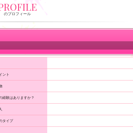
PROFILE
のプロフィール
イント
物
の経験はありますか？
人
のタイプ