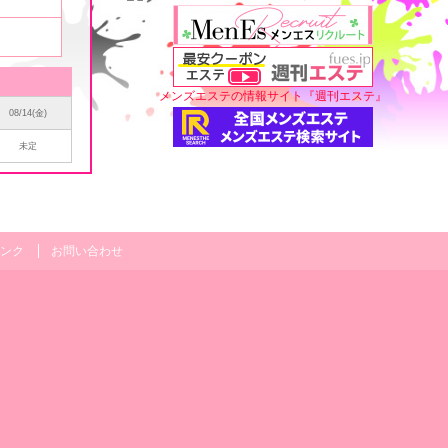
メンズエステの情報サイト『週刊エステ』
08/14(金)
未定
ンク
お問い合わせ