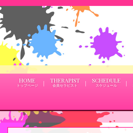
HOME
THERAPIST
SCHEDULE
トップページ
会員セラピスト
スケジュール
神