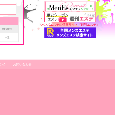
メンズエステの情報サイト『週刊エステ』
08/15(土)
未定
ンク
お問い合わせ