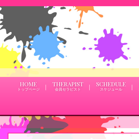
HOME
THERAPIST
SCHEDULE
トップページ
会員セラピスト
スケジュール
神