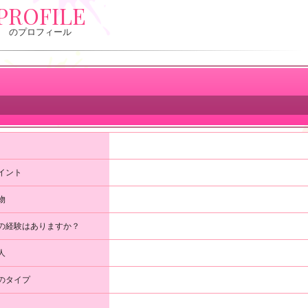
PROFILE
のプロフィール
イント
物
の経験はありますか？
人
のタイプ